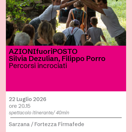
AZIONIfuoriPOSTO
Silvia Dezulian, Filippo Porro
Percorsi incrociati
22 Luglio 2026
ore 20.15
spettacolo itinerante/ 40min
Sarzana / Fortezza Firmafede