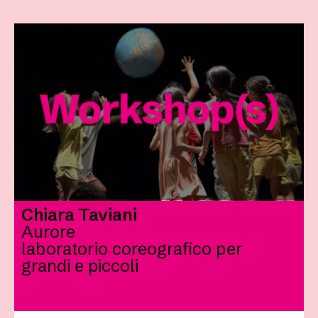
Chiara Taviani
Aurore
laboratorio coreografico per
grandi e piccoli