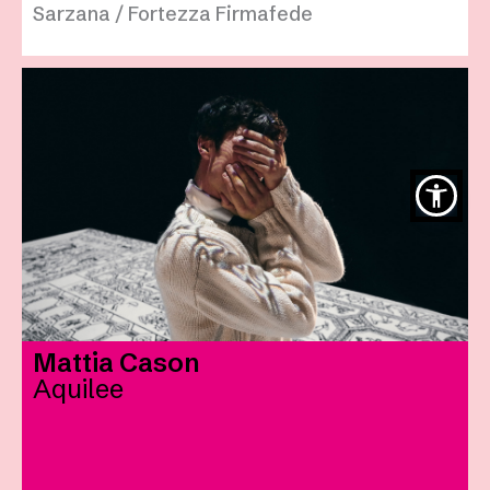
Sarzana / Fortezza Firmafede
Mattia Cason
Aquilee