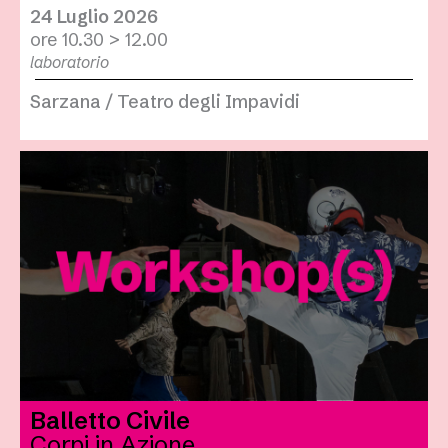
24 Luglio 2026
ore 10.30 > 12.00
laboratorio
Sarzana / Teatro degli Impavidi
Balletto Civile
Corpi in Azione