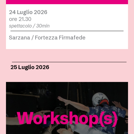
24 Luglio 2026
ore 21.30
spettacolo / 30min
Sarzana / Fortezza Firmafede
25 Luglio 2026