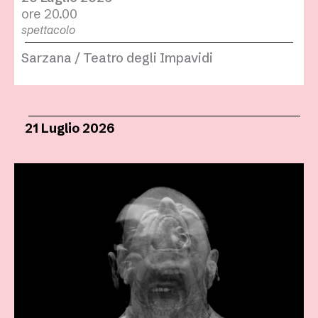
ore 20.00
spettacolo
Sarzana / Teatro degli Impavidi
21 Luglio 2026