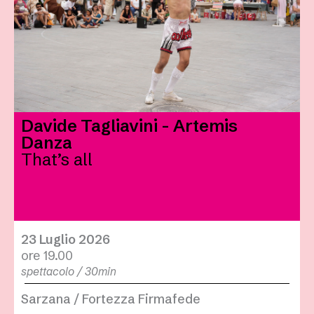
Davide Tagliavini - Artemis
Danza
That’s all
23 Luglio 2026
ore 19.00
spettacolo / 30min
Sarzana / Fortezza Firmafede