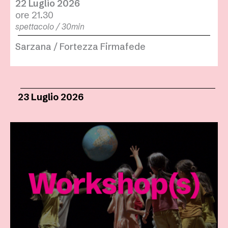
22 Luglio 2026
ore 21.30
spettacolo / 30min
Sarzana / Fortezza Firmafede
23 Luglio 2026