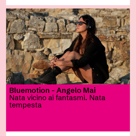
Bluemotion - Angelo Mai
Nata vicino ai fantasmi. Nata
tempesta