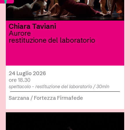
Chiara Taviani
Aurore
restituzione del laboratorio
24 Luglio 2026
ore 18.30
spettacolo - restituzione del laboratorio / 30min
Sarzana / Fortezza Firmafede