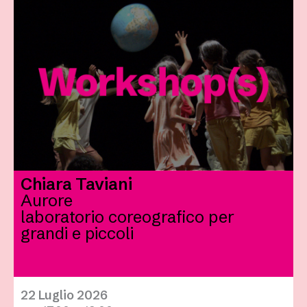
Chiara Taviani
Aurore
laboratorio coreografico per
grandi e piccoli
22 Luglio 2026