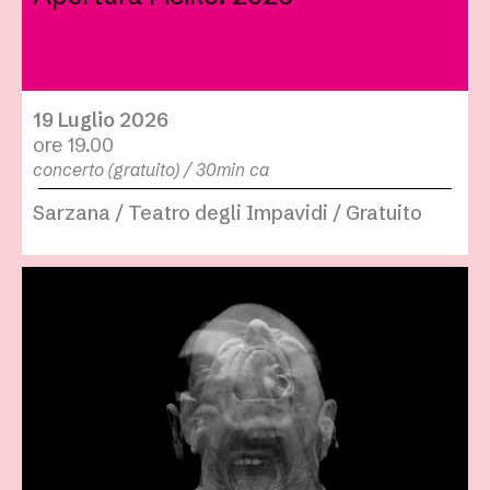
19 Luglio 2026
ore 19.00
concerto (gratuito) / 30min ca
Sarzana / Teatro degli Impavidi / Gratuito