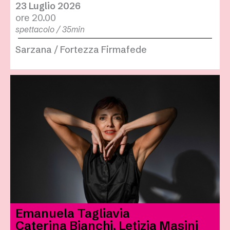
23 Luglio 2026
ore 20.00
spettacolo / 35min
Sarzana / Fortezza Firmafede
Emanuela Tagliavia
Caterina Bianchi, Letizia Masini