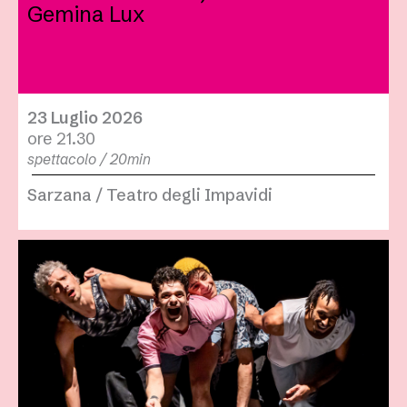
Gemina Lux
23 Luglio 2026
ore 21.30
spettacolo / 20min
Sarzana / Teatro degli Impavidi